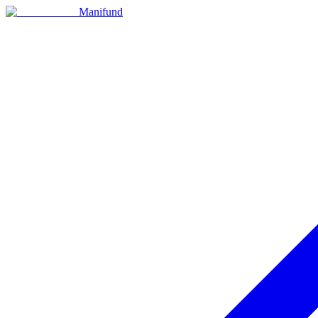
Manifund