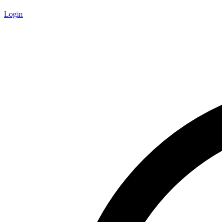
Login