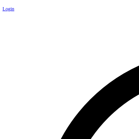
Login