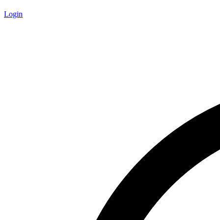
Login