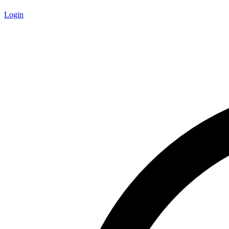
Login