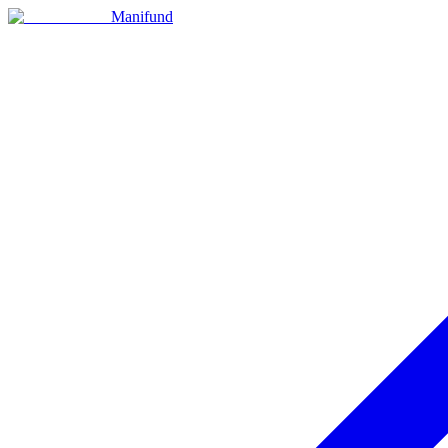
Manifund