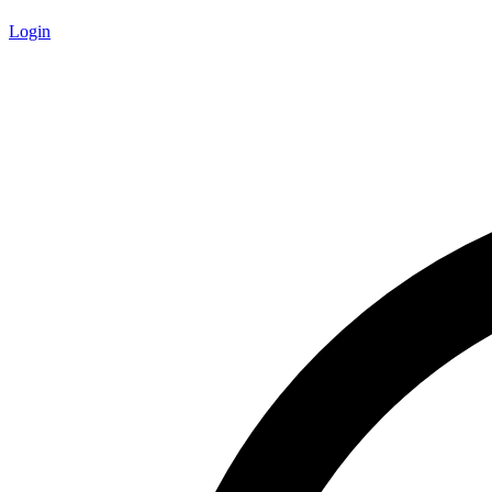
Login