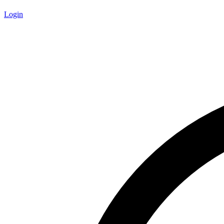
Login