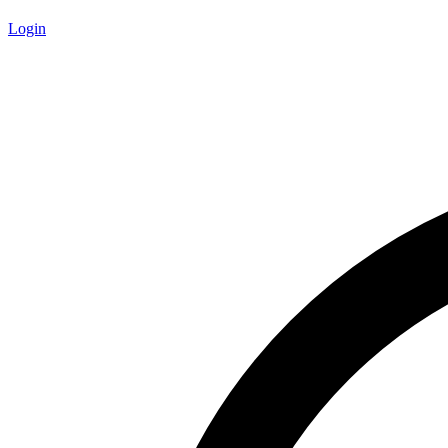
Login